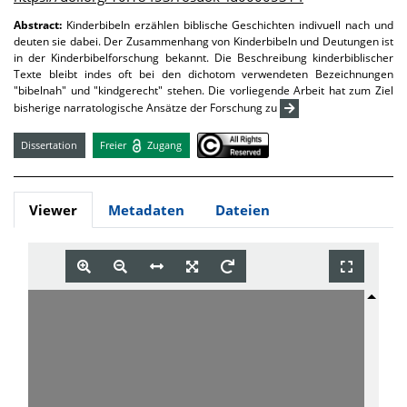
Abstract:
Kinderbibeln erzählen biblische Geschichten indivuell nach und
deuten sie dabei. Der Zusammenhang von Kinderbibeln und Deutungen ist
in der Kinderbibelforschung bekannt. Die Beschreibung kinderbiblischer
Texte bleibt indes oft bei den dichotom verwendeten Bezeichnungen
"bibelnah" und "kindgerecht" stehen. Die vorliegende Arbeit hat zum Ziel
bisherige narratologische Ansätze der Forschung zu
Dissertation
Freier
Zugang
Viewer
Metadaten
Dateien