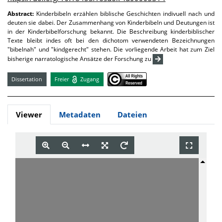
Abstract:
Kinderbibeln erzählen biblische Geschichten indivuell nach und
deuten sie dabei. Der Zusammenhang von Kinderbibeln und Deutungen ist
in der Kinderbibelforschung bekannt. Die Beschreibung kinderbiblischer
Texte bleibt indes oft bei den dichotom verwendeten Bezeichnungen
"bibelnah" und "kindgerecht" stehen. Die vorliegende Arbeit hat zum Ziel
bisherige narratologische Ansätze der Forschung zu
Dissertation
Freier
Zugang
Viewer
Metadaten
Dateien