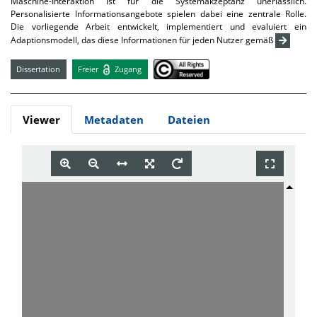
Maschine-Interaktion ist für die Systemakzeptanz unerlässlich.
Personalisierte Informationsangebote spielen dabei eine zentrale Rolle.
Die vorliegende Arbeit entwickelt, implementiert und evaluiert ein
Adaptionsmodell, das diese Informationen für jeden Nutzer gemäß
Dissertation
Freier
Zugang
Viewer
Metadaten
Dateien