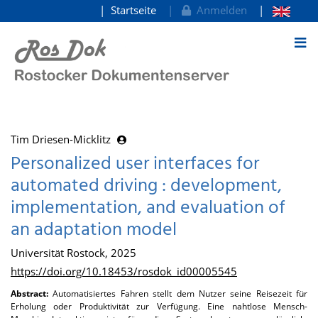
Startseite
Anmelden
zum Inhalt
Tim Driesen-Micklitz
Personalized user interfaces for
automated driving : development,
implementation, and evaluation of
an adaptation model
Universität Rostock, 2025
https://doi.org/10.18453/rosdok_id00005545
Abstract:
Automatisiertes Fahren stellt dem Nutzer seine Reisezeit für
Erholung oder Produktivität zur Verfügung. Eine nahtlose Mensch-