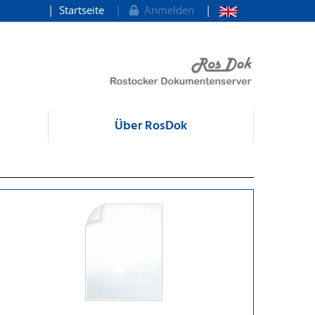
Startseite
Anmelden
Über RosDok