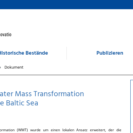
Historische Bestände
Publizieren
Dokument
 Water Mass Transformation
e Baltic Sea
ormation (WMT) wurde um einen lokalen Ansatz erweitert, der die