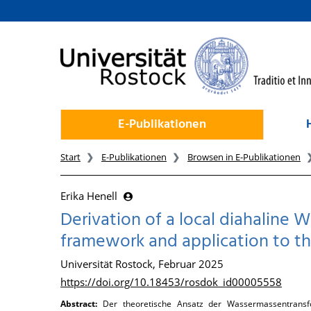
zum Inhalt
E-Publikationen
Start
E-Publikationen
Browsen in E-Publikationen
Erika Henell
Derivation of a local diahaline
framework and application to th
Universität Rostock, Februar 2025
https://doi.org/10.18453/rosdok_id00005558
Abstract:
Der theoretische Ansatz der Wassermassentransf