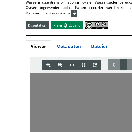
Wassermassentransformation in lokalen Wassersäulen berücksic
Ostsee angewendet, sodass Karten produziert werden konnten,
Darüber hinaus wurde eine
Dissertation
Freier
Zugang
Viewer
Metadaten
Dateien