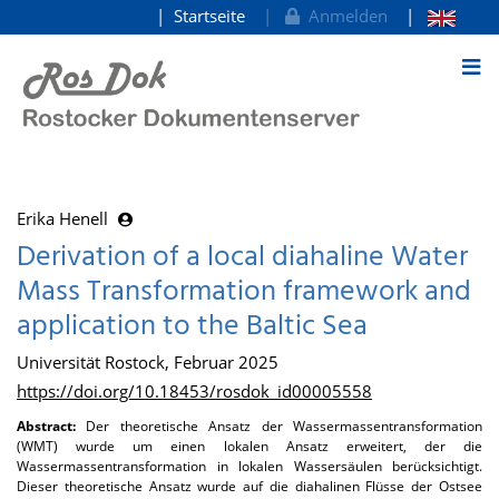
Startseite
Anmelden
zum Inhalt
Erika Henell
Derivation of a local diahaline Water
Mass Transformation framework and
application to the Baltic Sea
Universität Rostock, Februar 2025
https://doi.org/10.18453/rosdok_id00005558
Abstract:
Der theoretische Ansatz der Wassermassentransformation
(WMT) wurde um einen lokalen Ansatz erweitert, der die
Wassermassentransformation in lokalen Wassersäulen berücksichtigt.
Dieser theoretische Ansatz wurde auf die diahalinen Flüsse der Ostsee