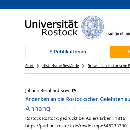
zum Inhalt
E-Publikationen
Start
Historische Bestände
Browsen in Historische 
Johann Bernhard Krey
Andenken an die Rostockschen Gelehrten aus
Anhang
Rostock Rostock: gedruckt bei Adlers Erben , 1816
https://purl.uni-rostock.de/rosdok/ppn548233330