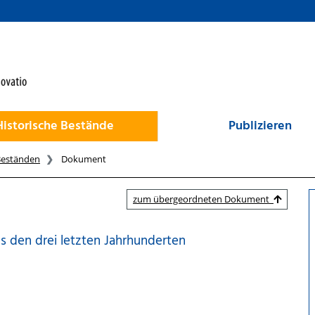
Historische Bestände
Publizieren
Beständen
Dokument
zum übergeordneten Dokument
 den drei letzten Jahrhunderten