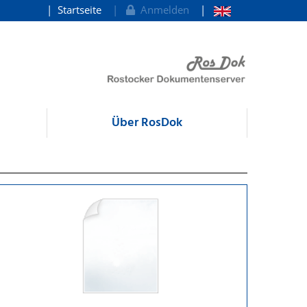
Startseite
Anmelden
Über RosDok