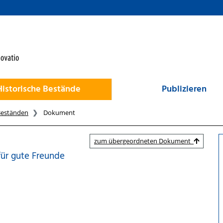
Historische Bestände
Publizieren
Beständen
Dokument
zum übergeordneten Dokument
für gute Freunde