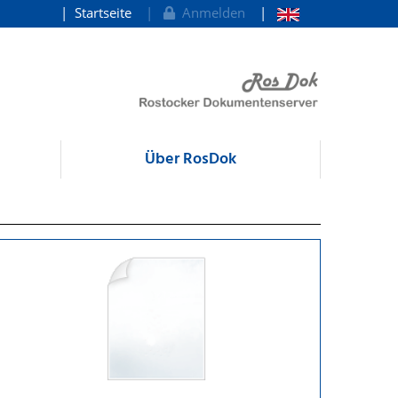
Startseite
Anmelden
Über RosDok