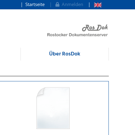
Startseite
Anmelden
Über RosDok