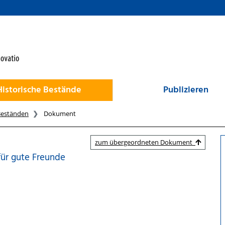
Historische Bestände
Publizieren
Beständen
Dokument
zum übergeordneten Dokument
für gute Freunde