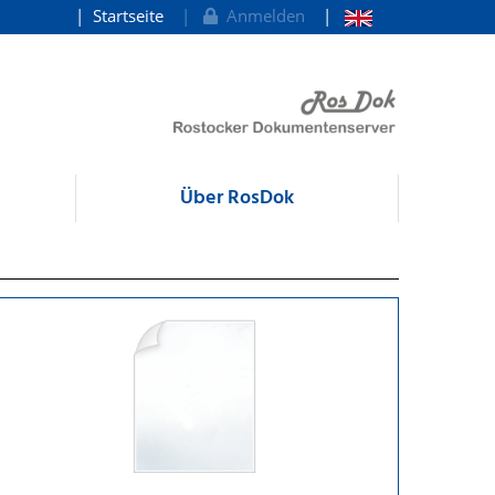
Startseite
Anmelden
Über RosDok