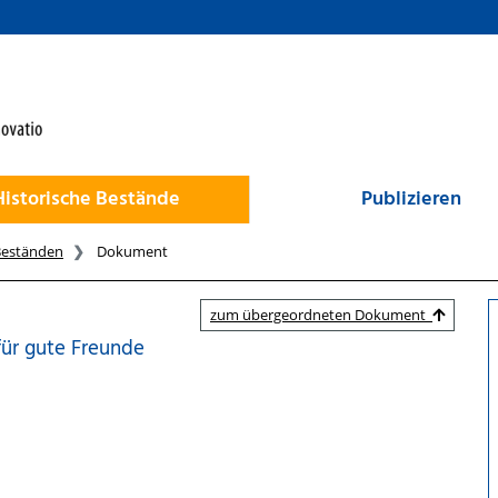
Historische Bestände
Publizieren
Beständen
Dokument
zum übergeordneten Dokument
für gute Freunde