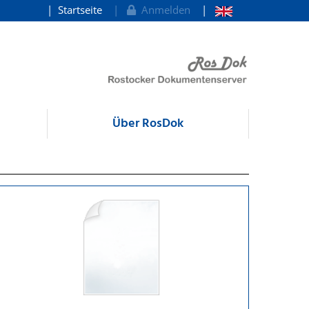
Startseite
Anmelden
Über RosDok