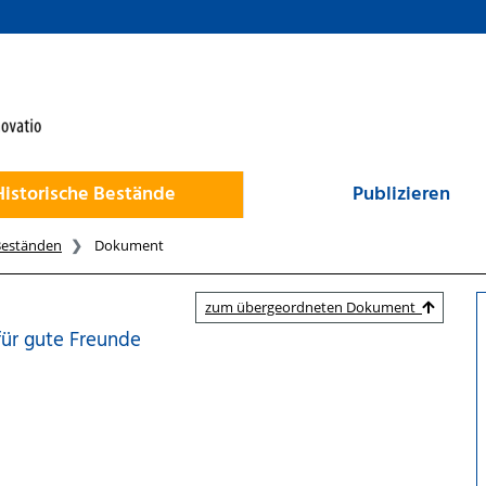
Historische Bestände
Publizieren
Beständen
Dokument
zum übergeordneten Dokument
für gute Freunde