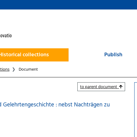
Historical collections
Publish
ctions
Document
to parent document
d Gelehrtengeschichte : nebst Nachträgen zu