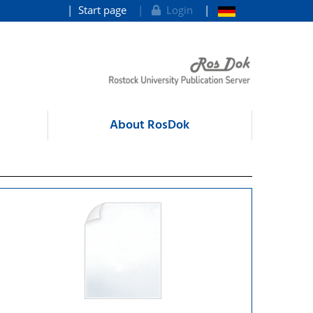
Start page
Login
About RosDok