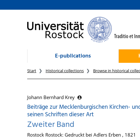
goto contents
E-publications
Start
Historical collections
Browse in historical colle
Johann Bernhard Krey
Beiträge zur Mecklenburgischen Kirchen- un
seinen Schriften dieser Art
Zweiter Band
Rostock Rostock: Gedruckt bei Adlers Erben , 1821