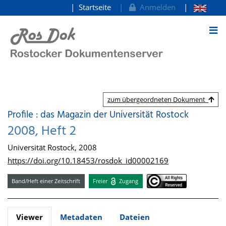
Startseite
Anmelden
zum Inhalt
zum übergeordneten Dokument
Profile : das Magazin der Universität Rostock
2008, Heft 2
Universität Rostock, 2008
https://doi.org/10.18453/rosdok_id00002169
Band/Heft einer Zeitschrift
Freier
Zugang
Viewer
Metadaten
Dateien