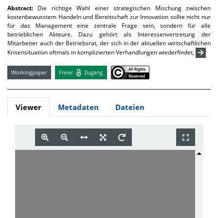
Abstract:
Die richtige Wahl einer strategischen Mischung zwischen
kostenbewusstem Handeln und Bereitschaft zur Innovation sollte nicht nur
für das Management eine zentrale Frage sein, sondern für alle
betrieblichen Akteure. Dazu gehört als Interessenvertretung der
Mitarbeiter auch der Betriebsrat, der sich in der aktuellen wirtschaftlichen
Krisensituation oftmals in komplizierten Verhandlungen wiederfindet,
Workingpaper
Freier
Zugang
Viewer
Metadaten
Dateien