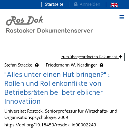
Startseite
Anmelden
zum Inhalt
zum übergeordneten Dokument
Stefan Stracke
Friedemann W. Nerdinger
"Alles unter einen Hut bringen?" :
Rollen und Rollenkonflikte von
Betriebsräten bei betrieblicher
Innovatiion
Universität Rostock, Seniorprofessur für Wirtschafts- und
Organisationspsychologie, 2009
https://doi.org/10.18453/rosdok_id00002243