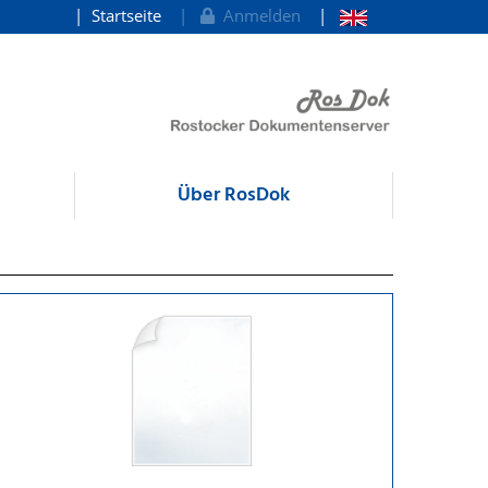
Startseite
Anmelden
Über RosDok