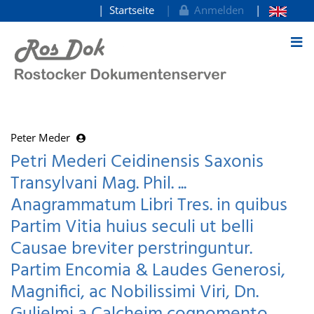
Startseite
Anmelden
zum Inhalt
Peter Meder
Petri Mederi Ceidinensis Saxonis
Transylvani Mag. Phil. ...
Anagrammatum Libri Tres. in quibus
Partim Vitia huius seculi ut belli
Causae breviter perstringuntur.
Partim Encomia & Laudes Generosi,
Magnifici, ac Nobilissimi Viri, Dn.