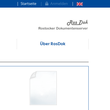
Startseite
Anmelden
Über RosDok