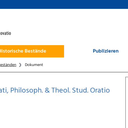
Historische Bestände
Publizieren
Beständen
Dokument
ti, Philosoph. & Theol. Stud. Oratio