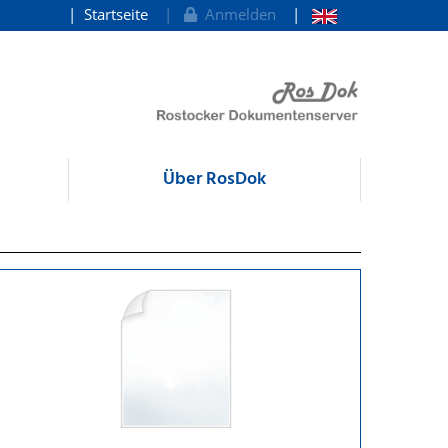
Startseite
Anmelden
Über RosDok