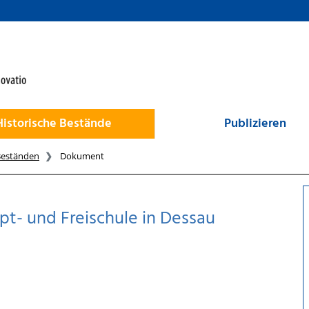
Historische Bestände
Publizieren
Beständen
Dokument
pt- und Freischule in Dessau