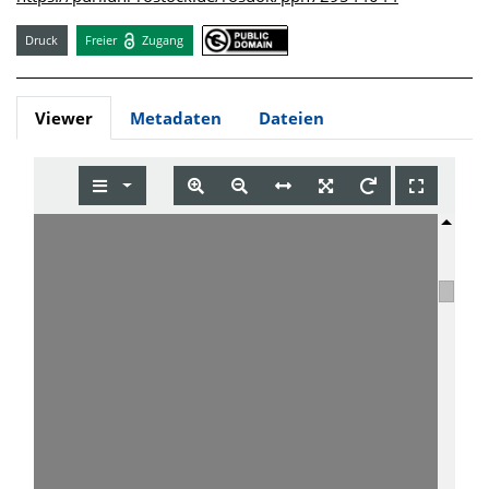
Druck
Freier
Zugang
Viewer
Metadaten
Dateien