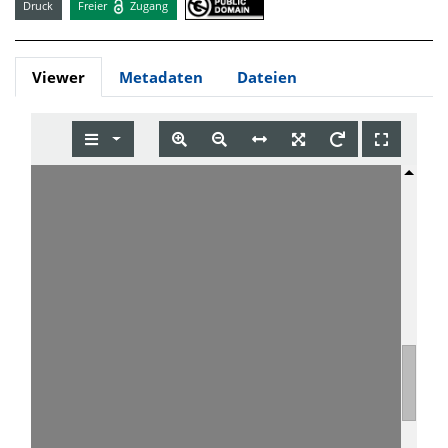
Druck
Freier
Zugang
Viewer
Metadaten
Dateien