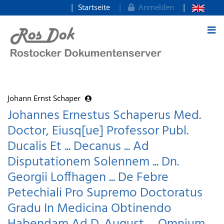
Startseite
Anmelden
zum Inhalt
Johann Ernst Schaper
Johannes Ernestus Schaperus Med.
Doctor, Eiusq[ue] Professor Publ.
Ducalis Et ... Decanus ... Ad
Disputationem Solennem ... Dn.
Georgii Loffhagen ... De Febre
Petechiali Pro Supremo Doctoratus
Gradu In Medicina Obtinendo