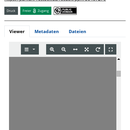
Druck
Freier
Zugang
Viewer
Metadaten
Dateien