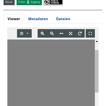
Druck
Freier
Zugang
Viewer
Metadaten
Dateien