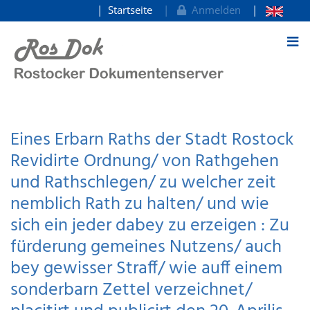
Startseite
Anmelden
zum Inhalt
Eines Erbarn Raths der Stadt Rostock
Revidirte Ordnung/ von Rathgehen
und Rathschlegen/ zu welcher zeit
nemblich Rath zu halten/ und wie
sich ein jeder dabey zu erzeigen : Zu
fürderung gemeines Nutzens/ auch
bey gewisser Straff/ wie auff einem
sonderbarn Zettel verzeichnet/