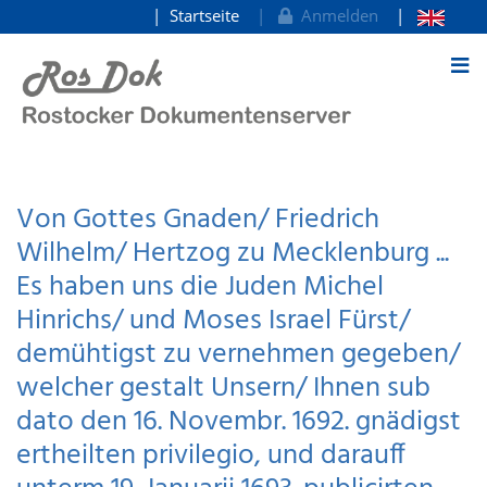
Startseite
Anmelden
zum Inhalt
Von Gottes Gnaden/ Friedrich
Wilhelm/ Hertzog zu Mecklenburg ...
Es haben uns die Juden Michel
Hinrichs/ und Moses Israel Fürst/
demühtigst zu vernehmen gegeben/
welcher gestalt Unsern/ Ihnen sub
dato den 16. Novembr. 1692. gnädigst
ertheilten privilegio, und darauff