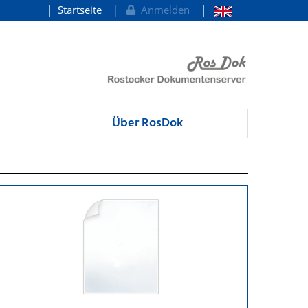
Startseite
Anmelden
Über RosDok