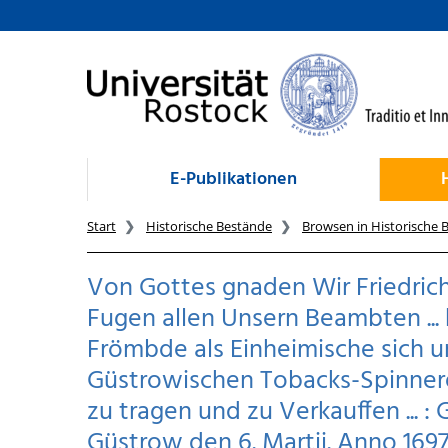
zum Inhalt
E-Publikationen
Start
Historische Bestände
Browsen in Historische 
Von Gottes gnaden Wir Friedrich
Fugen allen Unsern Beambten ... h
Frömbde als Einheimische sich 
Güstrowischen Tobacks-Spinnerey 
zu tragen und zu Verkauffen ... 
Güstrow den 6. Martii. Anno 169