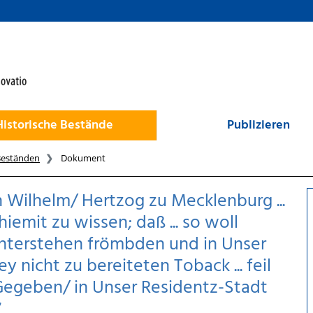
Historische Bestände
Publizieren
Beständen
Dokument
 Wilhelm/ Hertzog zu Mecklenburg ...
iemit zu wissen; daß ... so woll
unterstehen frömbden und in Unser
nicht zu bereiteten Toback ... feil
: Gegeben/ in Unser Residentz-Stadt
7