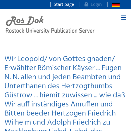
Start page
Login
goto contents
Wir Leopold/ von Gottes gnaden/
Erwählter Römischer Käyser ... Fugen
N. N. allen und jeden Beambten und
Unterthanen des Hertzogthumbs
Güstrow ... hiemit zuwissen ... wie daß
Wir auff inständiges Anruffen und
Bitten beeder Hertzogen Friedrich
Wilhelm und Adolph Friedrich zu