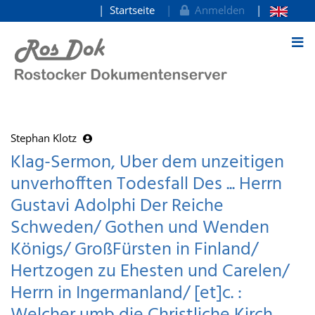
Startseite
Anmelden
zum Inhalt
Stephan Klotz
Klag-Sermon, Uber dem unzeitigen
unverhofften Todesfall Des ... Herrn
Gustavi Adolphi Der Reiche
Schweden/ Gothen und Wenden
Königs/ GroßFürsten in Finland/
Hertzogen zu Ehesten und Carelen/
Herrn in Ingermanland/ [et]c. :