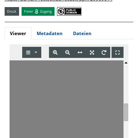
Druck
Freier
Zugang
Viewer
Metadaten
Dateien