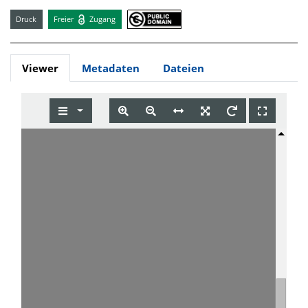
Druck
Freier
Zugang
Viewer
Metadaten
Dateien