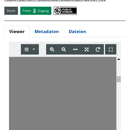
Druck
Freier
Zugang
Viewer
Metadaten
Dateien