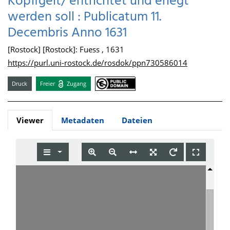
Kopffgelt/ entrichtet und erlegt
werden soll : Publicatum 11.
Decembris Anno 1631
[Rostock] [Rostock]: Fuess , 1631
https://purl.uni-rostock.de/rosdok/ppn730586014
Druck
Freier
Zugang
Viewer
Metadaten
Dateien