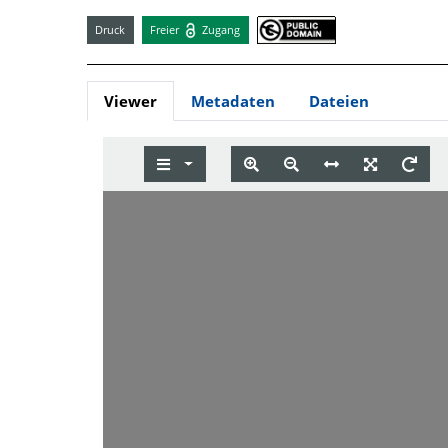
Druck
Freier
Zugang
Viewer
Metadaten
Dateien