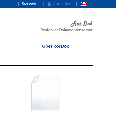
Startseite
Anmelden
Über RosDok