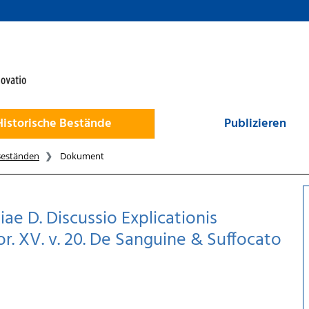
Historische Bestände
Publizieren
Beständen
Dokument
iae D. Discussio Explicationis
or. XV. v. 20. De Sanguine & Suffocato