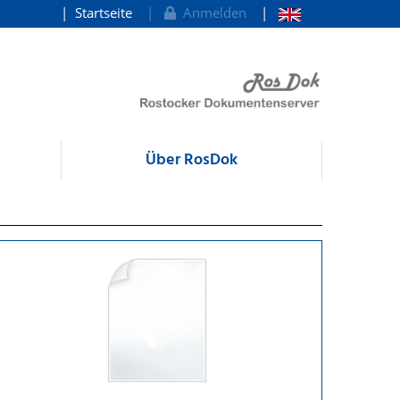
Startseite
Anmelden
Über RosDok