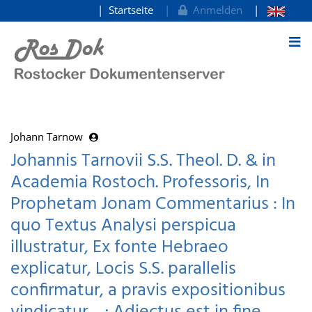
Startseite
Anmelden
zum Inhalt
Johann Tarnow
Johannis Tarnovii S.S. Theol. D. & in
Academia Rostoch. Professoris, In
Prophetam Jonam Commentarius : In
quo Textus Analysi perspicua
illustratur, Ex fonte Hebraeo
explicatur, Locis S.S. parallelis
confirmatur, a pravis expositionibus