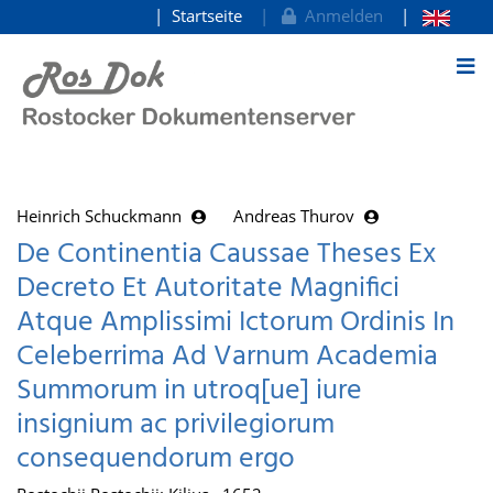
Startseite
Anmelden
zum Inhalt
Heinrich Schuckmann
Andreas Thurov
De Continentia Caussae Theses Ex
Decreto Et Autoritate Magnifici
Atque Amplissimi Ictorum Ordinis In
Celeberrima Ad Varnum Academia
Summorum in utroq[ue] iure
insignium ac privilegiorum
consequendorum ergo