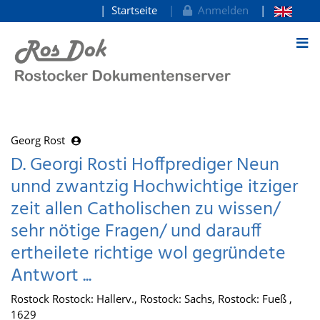
Startseite
Anmelden
zum Inhalt
Georg Rost
D. Georgi Rosti Hoffprediger Neun
unnd zwantzig Hochwichtige itziger
zeit allen Catholischen zu wissen/
sehr nötige Fragen/ und darauff
ertheilete richtige wol gegründete
Antwort ...
Rostock Rostock: Hallerv., Rostock: Sachs, Rostock: Fueß ,
1629