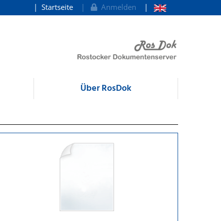
Startseite
Anmelden
Über RosDok