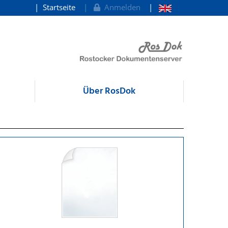
Startseite
Anmelden
Über RosDok