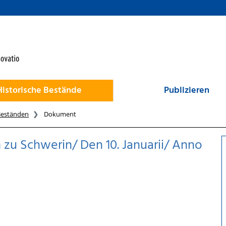
Historische Bestände
Publizieren
Beständen
Dokument
 zu Schwerin/ Den 10. Januarii/ Anno