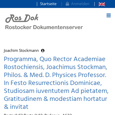
Startseite
Anmelden
zum Inhalt
Joachim Stockmann
Programma, Quo Rector Academiae
Rostochiensis, Joachimus Stockman,
Philos. & Med. D. Physices Professor.
In Festo Resurrectionis Dominicae,
Studiosam iuventutem Ad pietatem,
Gratitudinem & modestiam hortatur
& invitat