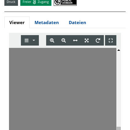
Druck
Freier
Zugang
Viewer
Metadaten
Dateien