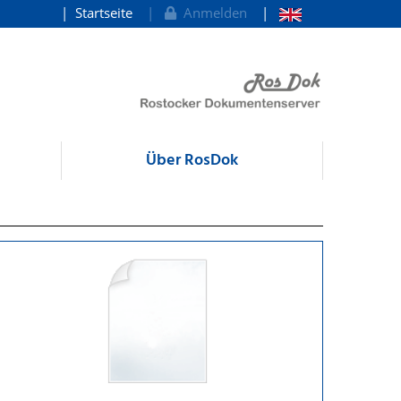
Startseite
Anmelden
Über RosDok