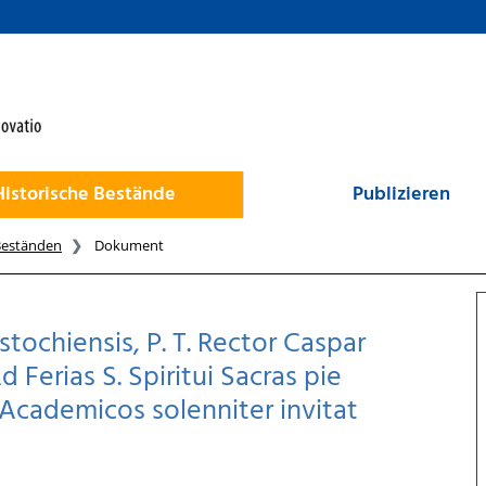
Historische Bestände
Publizieren
Beständen
Dokument
ochiensis, P. T. Rector Caspar
 Ferias S. Spiritui Sacras pie
Academicos solenniter invitat