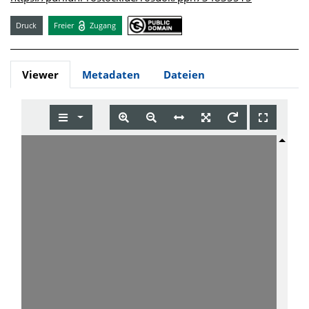
Druck
Freier
Zugang
Viewer
Metadaten
Dateien