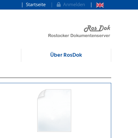
Startseite
Anmelden
Über RosDok