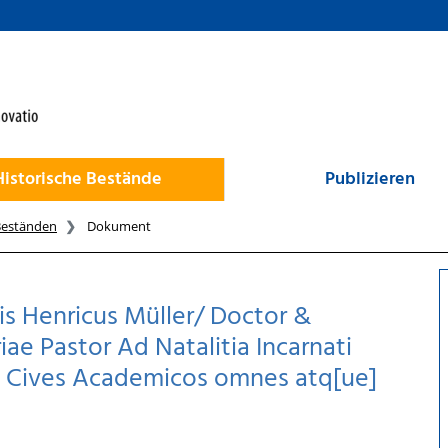
Historische Bestände
Publizieren
Beständen
Dokument
is Henricus Müller/ Doctor &
iae Pastor Ad Natalitia Incarnati
a Cives Academicos omnes atq[ue]