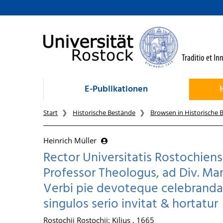
zum Inhalt
E-Publikationen
Start
Historische Bestände
Browsen in Historische 
Heinrich Müller
Rector Universitatis Rostochiens
Professor Theologus, ad Div. Mar
Verbi pie devoteque celebrand
singulos serio invitat & hortatur
Rostochii Rostochii: Kilius , 1665