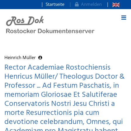
Startseite
Anmelden
zum Inhalt
Heinrich Müller
Rector Academiae Rostochiensis
Henricus Müller/ Theologus Doctor &
Professor ... Ad Festum Paschatis, in
memoriam Gloriosae Et Salutiferae
Conservatoris Nostri Jesu Christi a
morte Resurrectionis pia cum
devotione celebrandum, Omnes, qui