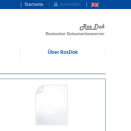
Startseite
Anmelden
Über RosDok