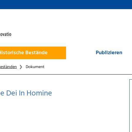
Historische Bestände
Publizieren
Beständen
Dokument
ne Dei In Homine