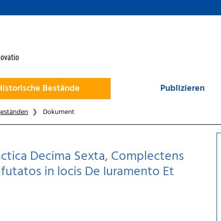
Historische Bestände
Publizieren
Beständen
Dokument
ctica Decima Sexta, Complectens
futatos in locis De Iuramento Et