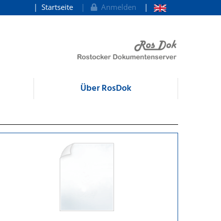
Startseite
Anmelden
Über RosDok