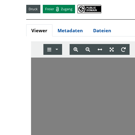
Druck
Freier
Zugang
Viewer
Metadaten
Dateien