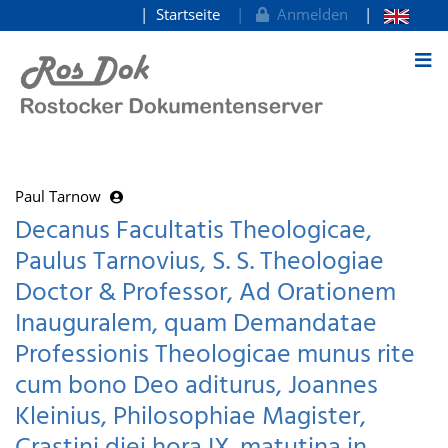
Startseite
Anmelden
zum Inhalt
Paul Tarnow
Decanus Facultatis Theologicae,
Paulus Tarnovius, S. S. Theologiae
Doctor & Professor, Ad Orationem
Inauguralem, quam Demandatae
Professionis Theologicae munus rite
cum bono Deo aditurus, Joannes
Kleinius, Philosophiae Magister,