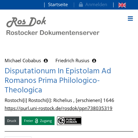
Startseite
Anmelden
zum Inhalt
Michael Cobabus
Friedrich Rusius
Disputationum In Epistolam Ad
Romanos Prima Philologico-
Theologica
Rostochi[i] Rostochi[i]: Richelius , [erschienen] 1646
https://purl.uni-rostock.de/rosdok/ppn738035319
Druck
Freier
Zugang