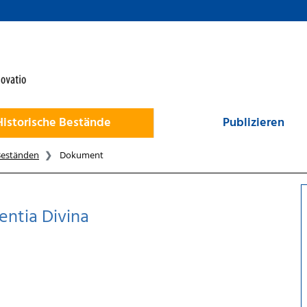
Historische Bestände
Publizieren
Beständen
Dokument
entia Divina