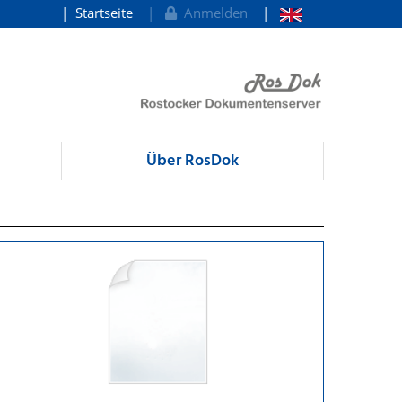
Startseite
Anmelden
Über RosDok