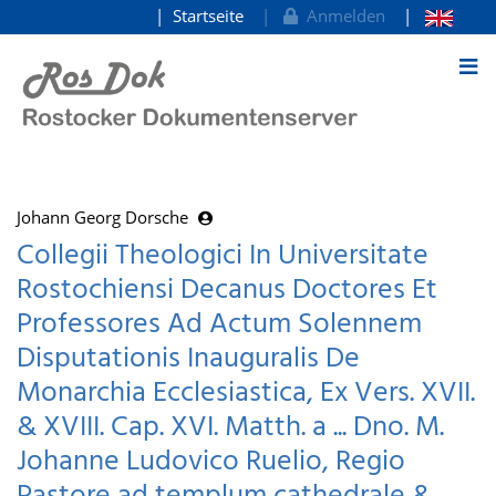
Startseite
Anmelden
zum Inhalt
Johann Georg Dorsche
Collegii Theologici In Universitate
Rostochiensi Decanus Doctores Et
Professores Ad Actum Solennem
Disputationis Inauguralis De
Monarchia Ecclesiastica, Ex Vers. XVII.
& XVIII. Cap. XVI. Matth. a ... Dno. M.
Johanne Ludovico Ruelio, Regio